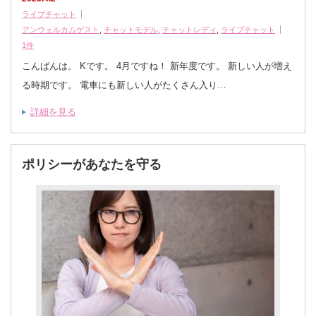
ライブチャット
アンウェルカムゲスト
,
チャットモデル
,
チャットレディ
,
ライブチャット
1件
こんばんは。 Kです。 4月ですね！ 新年度です。 新しい人が増え
る時期です。 電車にも新しい人がたくさん入り…
詳細を見る
ポリシーがあなたを守る