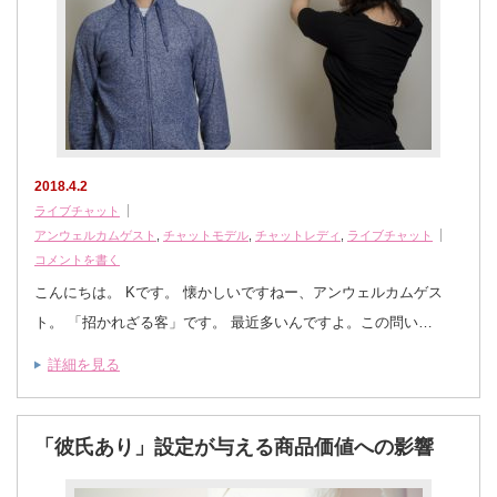
2018.4.2
ライブチャット
アンウェルカムゲスト
,
チャットモデル
,
チャットレディ
,
ライブチャット
コメントを書く
こんにちは。 Kです。 懐かしいですねー、アンウェルカムゲス
ト。 「招かれざる客」です。 最近多いんですよ。この問い…
詳細を見る
「彼氏あり」設定が与える商品価値への影響