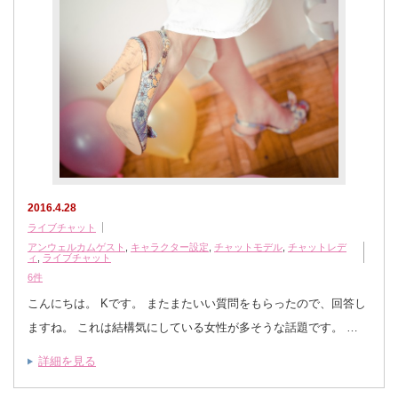
2016.4.28
ライブチャット
アンウェルカムゲスト
,
キャラクター設定
,
チャットモデル
,
チャットレデ
ィ
,
ライブチャット
6件
こんにちは。 Kです。 またまたいい質問をもらったので、回答し
ますね。 これは結構気にしている女性が多そうな話題です。 …
詳細を見る