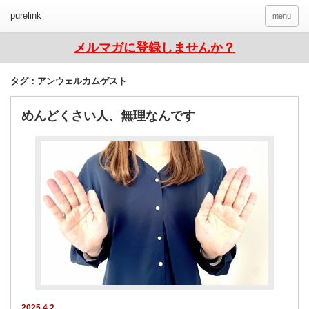
purelink
menu
メルマガに登録しませんか？
タグ：アンウェルカムゲスト
めんどくさい人、無理なんです
2025.4.2