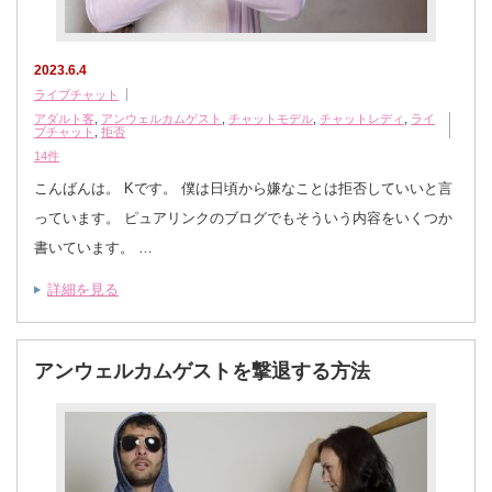
2023.6.4
ライブチャット
アダルト客
,
アンウェルカムゲスト
,
チャットモデル
,
チャットレディ
,
ライ
ブチャット
,
拒否
14件
こんばんは。 Kです。 僕は日頃から嫌なことは拒否していいと言
っています。 ピュアリンクのブログでもそういう内容をいくつか
書いています。 …
詳細を見る
アンウェルカムゲストを撃退する方法