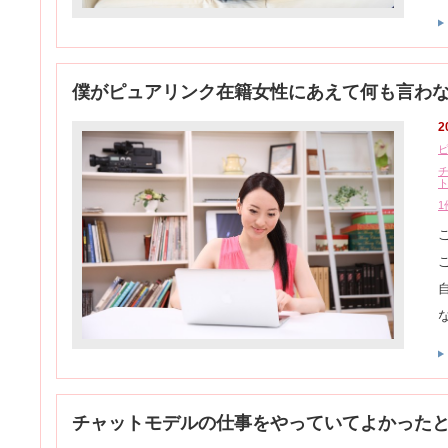
僕がピュアリンク在籍女性にあえて何も言わ
2
1
チャットモデルの仕事をやっていてよかった