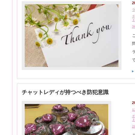
2
3
チャットレディが持つべき防犯意識
2
2