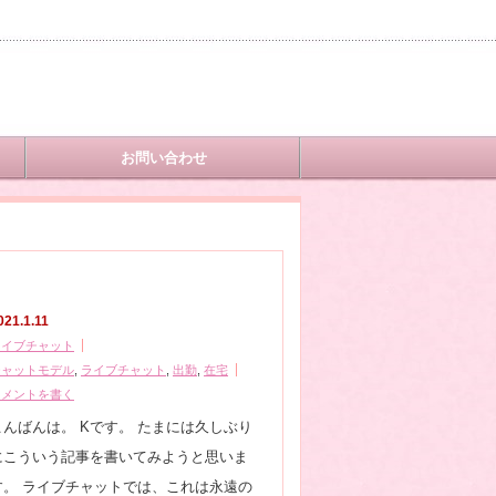
お問い合わせ
021.1.11
ライブチャット
チャットモデル
,
ライブチャット
,
出勤
,
在宅
コメントを書く
こんばんは。 Kです。 たまには久しぶり
にこういう記事を書いてみようと思いま
す。 ライブチャットでは、これは永遠の