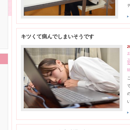
キツくて病んでしまいそうです
2
6