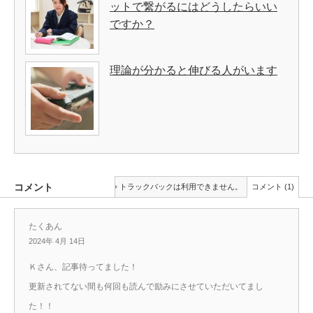
ットで繋がるにはどうしたらいい
ですか？
理論が分かると伸びる人がいます
コメント
トラックバックは利用できません。
コメント (1)
たくあん
2024年 4月 14日
Ｋさん、記事待ってました！
更新されてない間も何回も読んで励みにさせていただいてまし
た！！