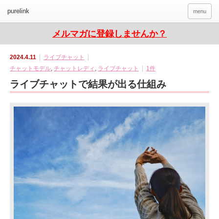
purelink
menu
メルマガに登録しませんか？
2024.4.11
ライブチャット
チャットモデル
,
チャットレディ
,
ライブチャット
1件
ライブチャットで結果が出る仕組み