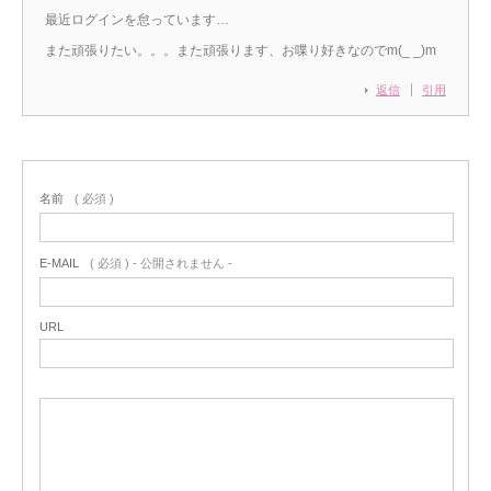
最近ログインを怠っています…
また頑張りたい。。。また頑張ります、お喋り好きなのでm(_ _)m
返信
引用
名前
( 必須 )
E-MAIL
( 必須 ) - 公開されません -
URL